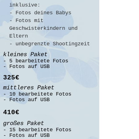
inklusive:
- Fotos deines Babys
- Fotos mit
Geschwisterkindern und
Eltern
- unbegrenzte Shootingzeit
kleines Paket
- 5 bearbeitete Fotos
- Fotos auf USB
32
5€
mittleres Paket
- 10 bearbeitete Fotos
- Fotos auf USB
410€
großes Paket
- 15 bearbeitete Fotos
- Fot
os auf USB