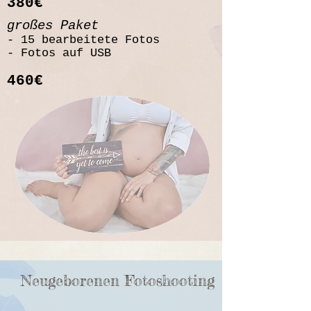
380
€
großes Paket
- 15 bearbeitete Fotos
- Fotos auf USB
460€
Neugeborenen Fotoshooting