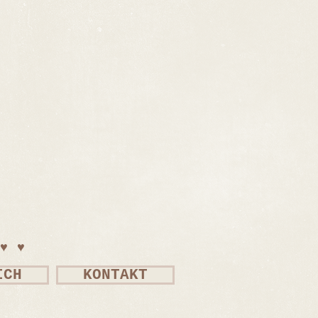
♥♥♥
ICH
KONTAKT