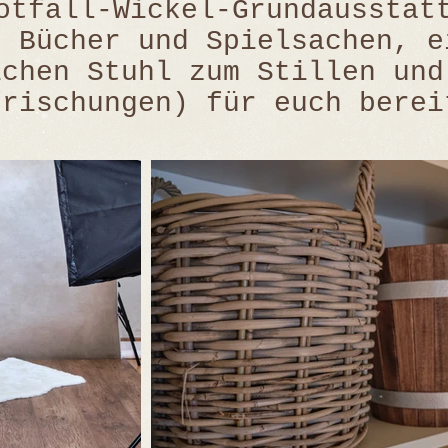
tfall-Wickel-Grundausstat
r Bücher und Spielsachen, e
ichen Stuhl zum Stillen und
frischungen) für euch bere