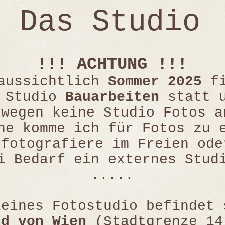
Das Studio
!!! ACHTUNG !!!
aussichtlich
Sommer 2025
fi
m Studio
Bauarbeiten
statt 
swegen keine Studio Fotos a
ne komme ich für Fotos zu 
 fotografiere im Freien ode
i Bedarf ein externes Stud
.....
leines Fotostudio befindet 
nd von Wien
(Stadtgrenze 14