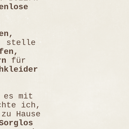
enlose
en,
 stelle
fen,
rn
für
hkleider
 es mit
chte ich,
 zu Hause
Sorglos