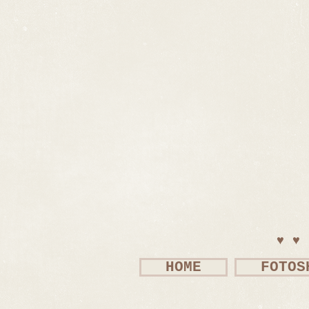
♥♥
HOME
FOTOS